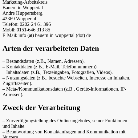
Marketing-Arbeitskreis
Bauern in Wuppertal
Andre Huppertsberg
42369 Wuppertal
Telefon: 0202-24 61 396
Mobil: 0151-646 313 85
E-Mail: info (at) bauern-in-wuppertal (dot) de
Arten der verarbeiteten Daten
– Bestandsdaten (z.B., Namen, Adressen).
– Kontaktdaten (z.B., E-Mail, Telefonnummern).
– Inhaltsdaten (z.B., Texteingaben, Fotografien, Videos).
– Nutzungsdaten (z.B., besuchte Webseiten, Interesse an Inhalten,
Zugriffszeiten).
– Meta-/Kommunikationsdaten (z.B., Geräte-Informationen, IP-
Adressen).
Zweck der Verarbeitung
– Zurverfügungstellung des Onlineangebotes, seiner Funktionen
und Inhalte.
– Beantwortung von Kontaktanfragen und Kommunikation mit
Nutzern.