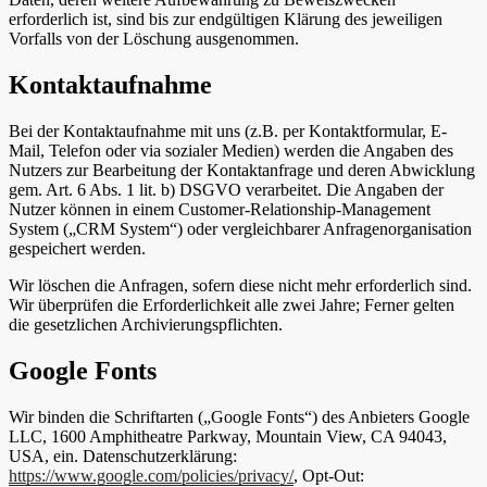
erforderlich ist, sind bis zur endgültigen Klärung des jeweiligen
Vorfalls von der Löschung ausgenommen.
Kontaktaufnahme
Bei der Kontaktaufnahme mit uns (z.B. per Kontaktformular, E-
Mail, Telefon oder via sozialer Medien) werden die Angaben des
Nutzers zur Bearbeitung der Kontaktanfrage und deren Abwicklung
gem. Art. 6 Abs. 1 lit. b) DSGVO verarbeitet. Die Angaben der
Nutzer können in einem Customer-Relationship-Management
System („CRM System“) oder vergleichbarer Anfragenorganisation
gespeichert werden.
Wir löschen die Anfragen, sofern diese nicht mehr erforderlich sind.
Wir überprüfen die Erforderlichkeit alle zwei Jahre; Ferner gelten
die gesetzlichen Archivierungspflichten.
Google Fonts
Wir binden die Schriftarten („Google Fonts“) des Anbieters Google
LLC, 1600 Amphitheatre Parkway, Mountain View, CA 94043,
USA, ein. Datenschutzerklärung:
https://www.google.com/policies/privacy/
, Opt-Out: