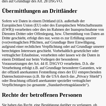
dies auf Grundlage des Art. 28 DSGVO.
Übermittlungen an Drittländer
Sofern wir Daten in einem Drittland (d.h. außerhalb der
Europäischen Union (EU) oder des Europäischen Wirtschaftsraums
(EWR)) verarbeiten oder dies im Rahmen der Inanspruchnahme von
Diensten Dritter oder Offenlegung, bzw. Übermittlung von Daten an
Dritte geschieht, erfolgt dies nur, wenn es zur Erfüllung unserer
(vor)vertraglichen Pflichten, auf Grundlage Ihrer Einwilligung,
aufgrund einer rechtlichen Verpflichtung oder auf Grundlage unserer
berechtigten Interessen geschieht. Vorbehaltlich gesetzlicher oder
vertraglicher Erlaubnisse, verarbeiten oder lassen wir die Daten in
einem Drittland nur beim Vorliegen der besonderen
Voraussetzungen der Art. 44 ff. DSGVO verarbeiten. D.h. die
Verarbeitung erfolgt z.B. auf Grundlage besonderer Garantien, wie
der offiziell anerkannten Feststellung eines der EU entsprechenden
Datenschutzniveaus (z.B. für die USA durch das „Privacy Shield“)
oder Beachtung offiziell anerkannter spezieller vertraglicher
Verpflichtungen (so genannte „Standardvertragsklauseln“).
Rechte der betroffenen Personen
Sie haben das Recht, eine Bestätigung darüber zu verlangen, ob