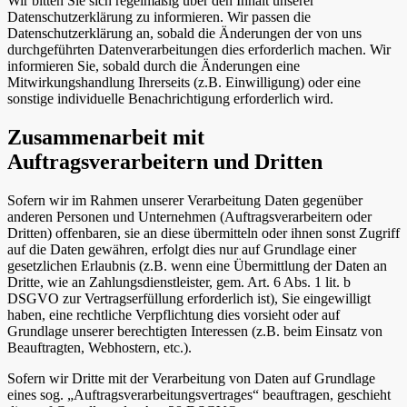
Wir bitten Sie sich regelmäßig über den Inhalt unserer
Datenschutzerklärung zu informieren. Wir passen die
Datenschutzerklärung an, sobald die Änderungen der von uns
durchgeführten Datenverarbeitungen dies erforderlich machen. Wir
informieren Sie, sobald durch die Änderungen eine
Mitwirkungshandlung Ihrerseits (z.B. Einwilligung) oder eine
sonstige individuelle Benachrichtigung erforderlich wird.
Zusammenarbeit mit
Auftragsverarbeitern und Dritten
Sofern wir im Rahmen unserer Verarbeitung Daten gegenüber
anderen Personen und Unternehmen (Auftragsverarbeitern oder
Dritten) offenbaren, sie an diese übermitteln oder ihnen sonst Zugriff
auf die Daten gewähren, erfolgt dies nur auf Grundlage einer
gesetzlichen Erlaubnis (z.B. wenn eine Übermittlung der Daten an
Dritte, wie an Zahlungsdienstleister, gem. Art. 6 Abs. 1 lit. b
DSGVO zur Vertragserfüllung erforderlich ist), Sie eingewilligt
haben, eine rechtliche Verpflichtung dies vorsieht oder auf
Grundlage unserer berechtigten Interessen (z.B. beim Einsatz von
Beauftragten, Webhostern, etc.).
Sofern wir Dritte mit der Verarbeitung von Daten auf Grundlage
eines sog. „Auftragsverarbeitungsvertrages“ beauftragen, geschieht