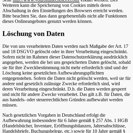
Weiteren kann die Speicherung von Cookies mittels deren
Abschaltung in den Einstellungen des Browsers erreicht werden.
Bitte beachten Sie, dass dann gegebenenfalls nicht alle Funktionen
dieses Onlineangebotes genutzt werden können.
Löschung von Daten
Die von uns verarbeiteten Daten werden nach Maßgabe der Art. 17
und 18 DSGVO gelöscht oder in ihrer Verarbeitung eingeschränkt.
Sofern nicht im Rahmen dieser Datenschutzerklärung ausdrücklich
angegeben, werden die bei uns gespeicherten Daten gelöscht, sobald
sie für ihre Zweckbestimmung nicht mehr erforderlich sind und der
Löschung keine gesetzlichen Aufbewahrungspflichten
entgegenstehen. Sofern die Daten nicht gelöscht werden, weil sie für
andere und gesetzlich zulässige Zwecke erforderlich sind, wird
deren Verarbeitung eingeschränkt. D.h. die Daten werden gesperrt
und nicht für andere Zwecke verarbeitet. Das gilt z.B. für Daten, die
aus handels- oder steuerrechtlichen Gründen aufbewahrt werden
müssen.
Nach gesetzlichen Vorgaben in Deutschland erfolgt die
Aufbewahrung insbesondere für 6 Jahre gemäß § 257 Abs. 1 HGB
(Handelsbücher, Inventare, Eröffnungsbilanzen, Jahresabschlüsse,
Handelsbriefe, Buchungsbelege, etc.) sowie für 10 Jahre gemäß §