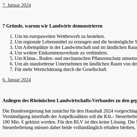
7. Januar 2024
7 Gründe, warum wir Landwirte demonstrieren
Um im europaweiten Wettbewerb zu bestehen.
Um regionale Lebensmittel zu erzeugen und die bestmögliche S
Um Arbeitsplätze in der Landwirtschaft und im ländlichen Raum
Um weitere Einkommensverluste zu verhindern.
Um Klima-, Boden- und mechanischen Pflanzenschutz umsetze
Um als standorttreue Unternehmen im ländlichen Raum von der
Für mehr Wertschätzung durch die Gesellschaft.
6. Januar 2024
Anliegen des Rheinischen Landwirtschafts-Verbandes zu den ge
Die Bundesregierung hat zunächst für den Haushalt 2024 vorgeschlage
Verständigung innerhalb der Ampelkoalition soll die Kfz.- Steuerbefr
100 Mio. € gekürzt werden. Für den RLV ist dies keine Lösung. Die 
Steuerbefreiung müssen daher beide vollumfänglich erhalten bleiben,