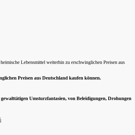
 heimische Lebensmittel weiterhin zu erschwinglichen Preisen aus
inglichen Preisen aus Deutschland kaufen können.
on gewalttätigen Umsturzfantasien, von Beleidigungen, Drohungen
5