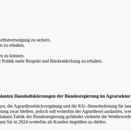
elbstversorgung zu sichern.
 zu erhalten.
n zu können.
 Politik mehr Respekt und Rückendeckung zu erhalten.
planten Haushaltskürzungen der Bundesregierung im Agrarsektor
n, die Agrardieselrückvergütung und die Kfz.-Steuerbefreiung für land-
eiung zwar bleiben, jedoch soll weiterhin der Agrardiesel auslaufen, we
Salami-Taktik der Bundesregierung gefährdet vielmehr die Wettbewerbs
 um Sie in 2024 weiterhin als Kunden begrüßen zu dürfen.