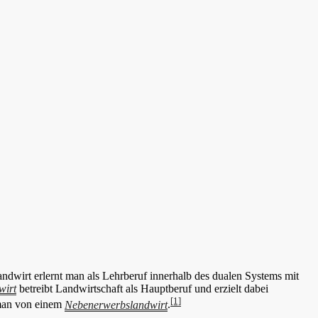
ndwirt erlernt man als Lehrberuf innerhalb des dualen Systems mit
wirt
betreibt Landwirtschaft als Hauptberuf und erzielt dabei
[1]
 man von einem
Nebenerwerbslandwirt
.