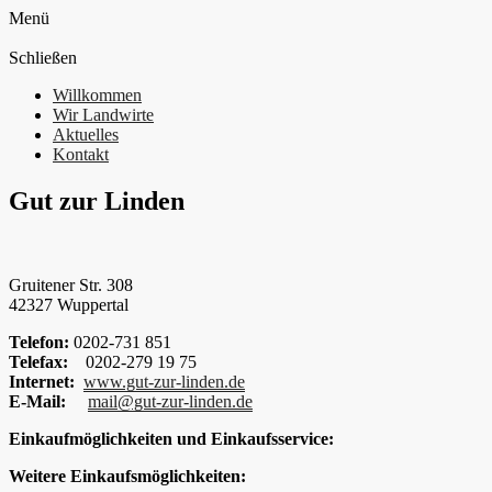
Menü
Schließen
Willkommen
Wir Landwirte
Aktuelles
Kontakt
Gut zur Linden
Gruitener Str. 308
42327 Wuppertal
Telefon:
0202-731 851
Telefax:
0202-279 19 75
Internet:
www.gut-zur-linden.de
E-Mail:
mail@gut-zur-linden.de
Einkaufmöglichkeiten und Einkaufsservice:
Weitere Einkaufsmöglichkeiten: