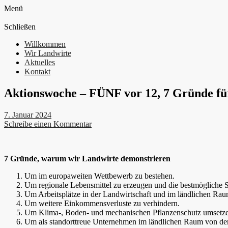
Menü
Schließen
Willkommen
Wir Landwirte
Aktuelles
Kontakt
Aktionswoche – FÜNF vor 12, 7 Gründe fü
7. Januar 2024
Schreibe einen Kommentar
7 Gründe, warum wir Landwirte demonstrieren
Um im europaweiten Wettbewerb zu bestehen.
Um regionale Lebensmittel zu erzeugen und die bestmögliche S
Um Arbeitsplätze in der Landwirtschaft und im ländlichen Raum
Um weitere Einkommensverluste zu verhindern.
Um Klima-, Boden- und mechanischen Pflanzenschutz umsetze
Um als standorttreue Unternehmen im ländlichen Raum von der