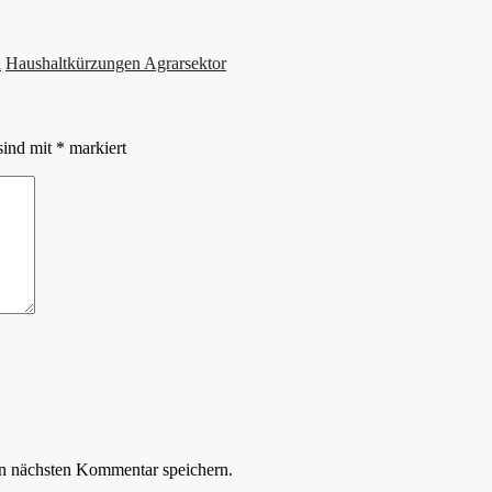
n
Haushaltkürzungen Agrarsektor
sind mit
*
markiert
n nächsten Kommentar speichern.