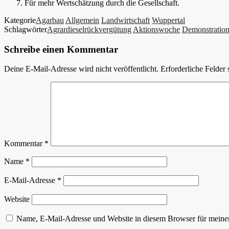
Für mehr Wertschätzung durch die Gesellschaft.
Kategorie
Agarbau
Allgemein
Landwirtschaft
Wuppertal
Schlagwörter
Agrardieselrückvergütung
Aktionswoche
Demonstratio
Schreibe einen Kommentar
Deine E-Mail-Adresse wird nicht veröffentlicht.
Erforderliche Felder 
Kommentar
*
Name
*
E-Mail-Adresse
*
Website
Name, E-Mail-Adresse und Website in diesem Browser für meine