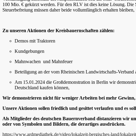
100 Mio. € gekürzt werden. Für den RLV ist dies keine Lösung. Die 
Steuerbefreiung müssen daher beide vollumfänglich erhalten bleiben,
Zu unseren Aktionen der Kreisbauernschaften zählen:
Demos mit Traktoren
Kundgebungen
Mahnwachen
und
Mahnfeuer
Beteiligung an der vom Rheinischen Landwirtschafts-Verband 
Am 15.01.2024 die Großdemonstration in Berlin
wir demonstrie
Deutschland kaufen können,
Wir demonstrieren nicht für weniger Arbeiten bei mehr Gewinn, 
Unsere Aktionen sollen friedlich und gesittet verlaufen und es s
Als Mitglieder des deutschen Bauernverband distanzieren wir uns
oder von Symbolen und Bildern, die derartiges ausdrücken.
https://www.ardmediathek.de/video/lokalzeit-bergisches-land/lokalze