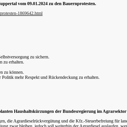
uppertal vom 09.01.2024 zu den Bauernprotesten.
nprotesten-1869642.html
elbstversorgung zu sichern.
 zu erhalten.
n zu können.
 Politik mehr Respekt und Rückendeckung zu erhalten.
planten Haushaltskürzungen der Bundesregierung im Agrarsektor
n, die Agrardieselrückvergütung und die Kfz.-Steuerbefreiung für land-
eiung zwar bleiben, jedoch soll weiterhin der Agrardiesel auslaufen, we