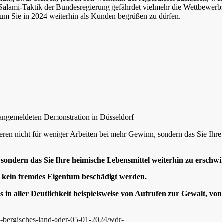
Salami-Taktik der Bundesregierung gefährdet vielmehr die Wettbewerbs
 um Sie in 2024 weiterhin als Kunden begrüßen zu dürfen.
angemeldeten Demonstration in Düsseldorf
ren nicht für weniger Arbeiten bei mehr Gewinn, sondern das Sie Ihre
sondern das Sie Ihre heimische Lebensmittel weiterhin zu erschw
oll kein fremdes Eigentum beschädigt werden.
 in aller Deutlichkeit beispielsweise von Aufrufen zur Gewalt, v
it-bergisches-land-oder-05-01-2024/wdr-