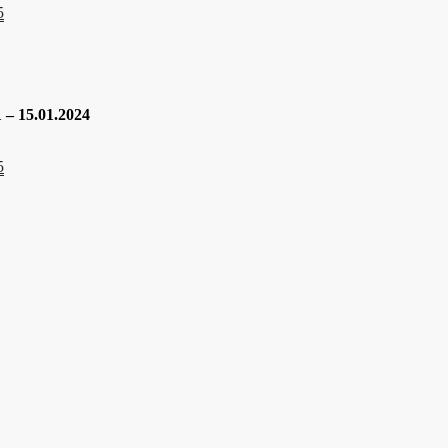
5
 – 15.01.2024
5