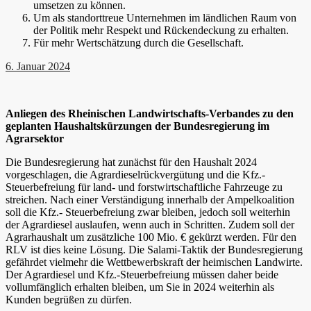
umsetzen zu können.
Um als standorttreue Unternehmen im ländlichen Raum von
der Politik mehr Respekt und Rückendeckung zu erhalten.
Für mehr Wertschätzung durch die Gesellschaft.
6. Januar 2024
Anliegen des Rheinischen Landwirtschafts-Verbandes zu den
geplanten Haushaltskürzungen der Bundesregierung im
Agrarsektor
Die Bundesregierung hat zunächst für den Haushalt 2024
vorgeschlagen, die Agrardieselrückvergütung und die Kfz.-
Steuerbefreiung für land- und forstwirtschaftliche Fahrzeuge zu
streichen. Nach einer Verständigung innerhalb der Ampelkoalition
soll die Kfz.- Steuerbefreiung zwar bleiben, jedoch soll weiterhin
der Agrardiesel auslaufen, wenn auch in Schritten. Zudem soll der
Agrarhaushalt um zusätzliche 100 Mio. € gekürzt werden. Für den
RLV ist dies keine Lösung. Die Salami-Taktik der Bundesregierung
gefährdet vielmehr die Wettbewerbskraft der heimischen Landwirte.
Der Agrardiesel und Kfz.-Steuerbefreiung müssen daher beide
vollumfänglich erhalten bleiben, um Sie in 2024 weiterhin als
Kunden begrüßen zu dürfen.