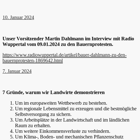
10. Januar 2024
Unser Vorsitzender Martin Dahlmann im Interview mit Radio
Wuppertal vom 09.01.2024 zu den Bauernprotesten.
https://www.radiowuppertal.de/artikel/bauer-dahlmann-zu-den-
bauernprotesten-1869642.html
7. Januar 2024
7 Gründe, warum wir Landwirte demonstrieren
Um im europaweiten Wettbewerb zu bestehen.
Um regionale Lebensmittel zu erzeugen und die bestmögliche
Selbstversorgung zu sichern.
Um Arbeitsplätze in der Landwirtschaft und im ländlichen
Raum zu erhalten.
Um weitere Einkommensverluste zu verhindern.
Um Klima-, Boden- und mechanischen Pflanzenschutz